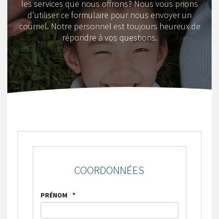
les services que nous offrons? Nous vous prions
d’utiliser ce formulaire pour nous envoyer un
courriel. Notre personnel est toujours heureux de
répondre à vos questions.
COORDONNÉES
PRÉNOM
*